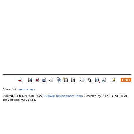
Site admin:
anonymous
PukiWiki 1.5.4
© 2001-2022
PukiWiki Development Team
. Powered by PHP 8.4.23. HTML
convert time: 0.001 sec.