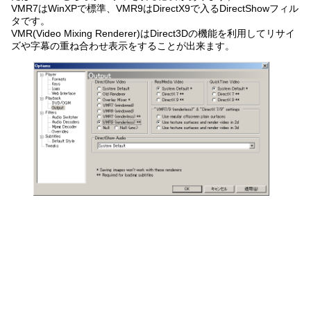
VMR7はWinXPで標準、VMR9はDirectX9で入るDirectShowフィル
タです。
VMR(Video Mixing Renderer)はDirect3Dの機能を利用してリサイ
ズや字幕の重ね合わせ表示をすることが出来ます。