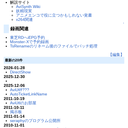
解説サイト
AviSynth Wiki
妖精現実
アニメエンコで役に立つかもしれない覚書
x264関連
↑
録画関連
東芝RDへiEPG予約
Monster-Xで予約録画
TsRenameのリネーム後のファイルでバッチ処理
【編集】
最新の20件
2026-01-28
DirectShow
2025-12-30
2025-12-06
AviUtlﾀ???
AutoTicketLinkName
2011-10-19
AviUtlのお部屋
2011-10-11
掲示板
2011-01-14
seraphyのプログラム公開所
2010-11-01