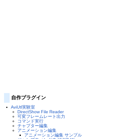
自作プラグイン
AviUtl実験室
DirectShow File Reader
可変フレームレート出力
コマンド実行
チャプター編集
アニメーション編集
アニメーション編集 サンプル