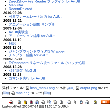
DirectShow File Reader プラグイン for AviUtl
MenuBar
RecentDeleted
2010-09-08
可変フレームレート出力 for AviUtl
2009-12-21
アニメーション編集 サンプル
2009-12-04
AviUtl実験室
アニメーション編集 for AviUtl
2009-11-10
雑記
2009-11-06
ジャンプウィンドウ YUY2 Wrapper
チャプター編集 for AviUtl
2009-05-30
TsRenameのリネーム後のファイルでバッチ処理
2008-12-28
x264設定-MeGUI
2008-11-28
コマンド実行 for AviUtl
添付ファイル:
icon_menu.png
output.png
5875件
[
詳細
]
9661件
mpc.png
[
詳細
]
20123件
[
詳細
]
(7686d)
Last-modified: 2005-07-24 (日) 13:35:17