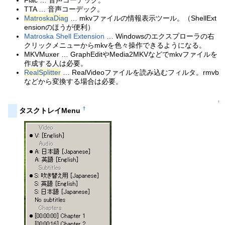
Flac … 音声コーデック。
TTA … 音声コーデック。
MatroskaDiag
… mkvファイルの情報表示ツール。（ShellExt
ensionのほうが便利）
Matroska Shell Extension
… Windowsのエクスプローラの右
クリックメニューからmkvを色々操作できるようになる。
MKVMuxer … GraphEditやMedia2MKVなどでmkvファイルを
作成する人は必要。
RealSplitter
… RealVideoファイルを読み込むフィルタ。rmvb
などから変換する場合は必要。
↑
†
タスクトレイMenu