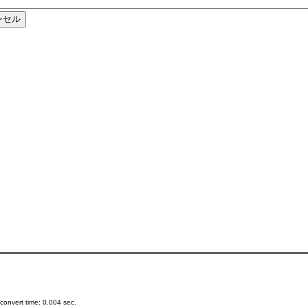
onvert time: 0.004 sec.