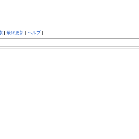
索
|
最終更新
|
ヘルプ
]