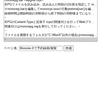
ページ名: