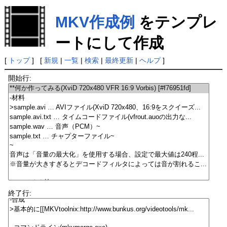
MKV作成例
をテンプレ
ートにして作成
[
トップ
] [
新規
|
一覧
|
検索
|
最終更新
|
ヘルプ
]
開始行:
終了行: