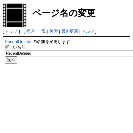
ページ名の変更
[
トップ
] [
新規
|
一覧
|
検索
|
最終更新
|
ヘルプ
]
RecentDeleted
の名前を変更します。
新しい名前: