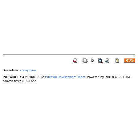
Site admin:
anonymous
PukiWiki 1.5.4
© 2001-2022
PukiWiki Development Team
. Powered by PHP 8.4.23. HTML
convert time: 0.001 sec.