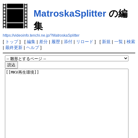
MatroskaSplitter
の編
集
https://videoinfo.tenchi.ne.jp/?MatroskaSplitter
[
トップ
] [
編集
|
差分
|
履歴
|
添付
|
リロード
] [
新規
|
一覧
|
検索
|
最終更新
|
ヘルプ
]