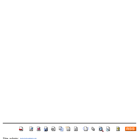
Site admin:
anonymous