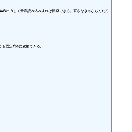
度WAV出力して音声読み込みすれば回避できる。直さなきゃならんだろ
でも固定fpsに変換できる。
