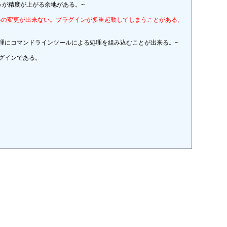
が精度が上がる余地がある。~

イルの変更が出来ない。プラグインが多重起動してしまうことがある。
処理にコマンドラインツールによる処理を組み込むことが出来る。~

インである。
