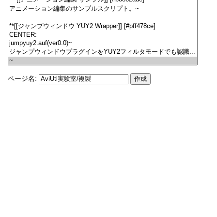
ページ名: