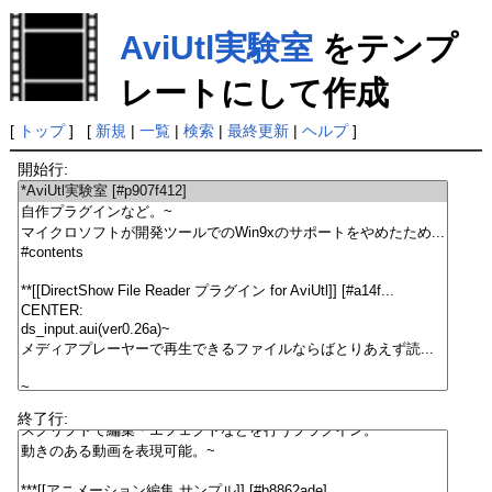
AviUtl実験室
をテンプ
レートにして作成
[
トップ
] [
新規
|
一覧
|
検索
|
最終更新
|
ヘルプ
]
開始行:
終了行: