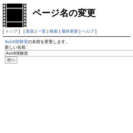
ページ名の変更
[
トップ
] [
新規
|
一覧
|
検索
|
最終更新
|
ヘルプ
]
AviUtl実験室
の名前を変更します。
新しい名前: