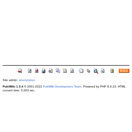
Site admin:
anonymous
PukiWiki 1.5.4
© 2001-2022
PukiWiki Development Team
. Powered by PHP 8.4.23. HTML
convert time: 0.003 sec.