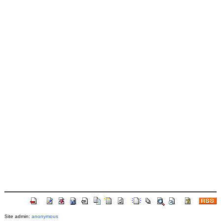
Site admin:
anonymous