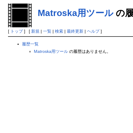
Matroska用ツール
の履
[
トップ
] [
新規
|
一覧
|
検索
|
最終更新
|
ヘルプ
]
履歴一覧
Matroska用ツール
の履歴はありません。