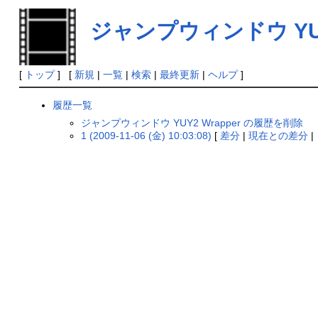
ジャンプウィンドウ YUY2
[
トップ
] [
新規
|
一覧
|
検索
|
最終更新
|
ヘルプ
]
履歴一覧
ジャンプウィンドウ YUY2 Wrapper の履歴を削除
1 (2009-11-06 (金) 10:03:08)
[
差分
|
現在との差分
|