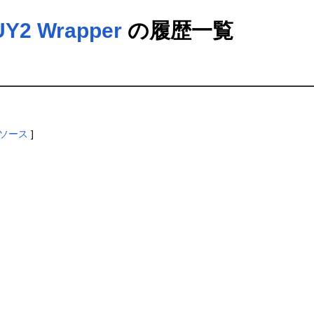
 Wrapper
の履歴一覧
ソース
]