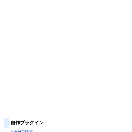
自作プラグイン
AviUtl実験室