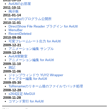
AviUtlのお部屋
2011-10-11
掲示板
2011-01-14
seraphyのプログラム公開所
2010-11-01
DirectShow File Reader プラグイン for AviUtl
MenuBar
RecentDeleted
2010-09-08
可変フレームレート出力 for AviUtl
2009-12-21
アニメーション編集 サンプル
2009-12-04
AviUtl実験室
アニメーション編集 for AviUtl
2009-11-10
雑記
2009-11-06
ジャンプウィンドウ YUY2 Wrapper
チャプター編集 for AviUtl
2009-05-30
TsRenameのリネーム後のファイルでバッチ処理
2008-12-28
x264設定-MeGUI
2008-11-28
コマンド実行 for AviUtl