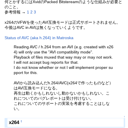
何とかするにはXvidのPacked Bitstereamのような仕組みが必要と
のこと。
参考情報 →
1
2
3
x264のVFWを使ったAVI互換モードは正式サポートされません。
今後はAVC in AVIは無くなっていくようです。
Status of AVC (aka h.264) in Matroska
Reading AVC / h.264 from an AVI (e.g. created with x26
4) will only use the "AVI compatibility mode".
Playback of files muxed that way may or may not work.
I will not accept bug reports for that.
I do not know whether or not I will implement proper su
pport for this.
AVIから読み込んだh.264/AVC(x264で作ったものなど）
はAVI互換モードになる。
再生は動くかもしれないし動かないかもしれない。こ
れについてのバグレポートは受け付けない。
これについてのサポートの実装を考慮することはしな
い。
↑
x264
†