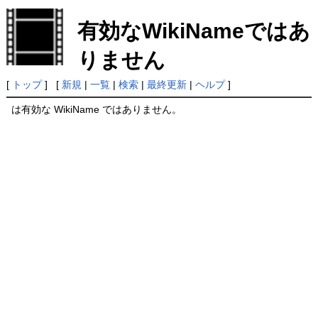
有効なWikiNameではあ
りません
[
トップ
] [
新規
|
一覧
|
検索
|
最終更新
|
ヘルプ
]
は有効な WikiName ではありません。