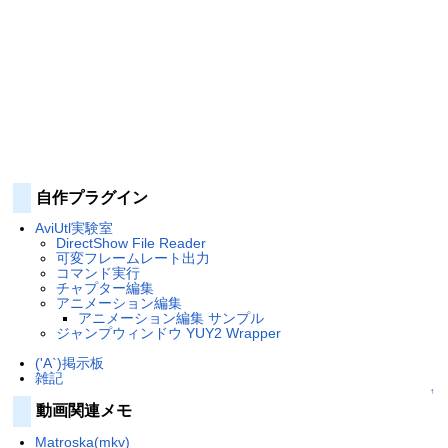
自作プラグイン
AviUtl実験室
DirectShow File Reader
可変フレームレート出力
コマンド実行
チャプター編集
アニメーション編集
アニメーション編集 サンプル
ジャンプウィンドウ YUY2 Wrapper
('A`)掲示板
雑記
↑
動画関連メモ
Matroska(mkv)