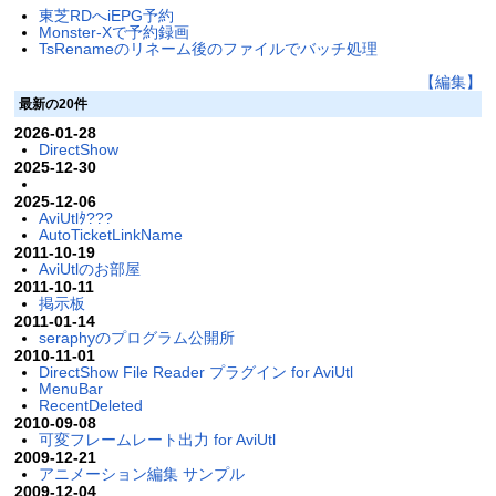
東芝RDへiEPG予約
Monster-Xで予約録画
TsRenameのリネーム後のファイルでバッチ処理
【編集】
最新の20件
2026-01-28
DirectShow
2025-12-30
2025-12-06
AviUtlﾀ???
AutoTicketLinkName
2011-10-19
AviUtlのお部屋
2011-10-11
掲示板
2011-01-14
seraphyのプログラム公開所
2010-11-01
DirectShow File Reader プラグイン for AviUtl
MenuBar
RecentDeleted
2010-09-08
可変フレームレート出力 for AviUtl
2009-12-21
アニメーション編集 サンプル
2009-12-04