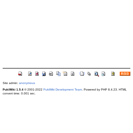
Site admin:
anonymous
PukiWiki 1.5.4
© 2001-2022
PukiWiki Development Team
. Powered by PHP 8.4.23. HTML
convert time: 0.001 sec.