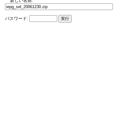
新しい名前:
パスワード: