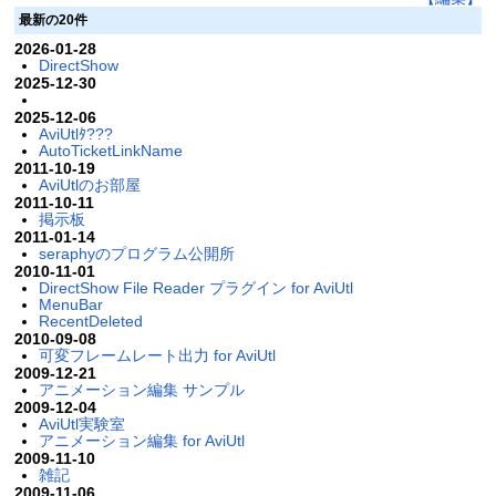
最新の20件
2026-01-28
DirectShow
2025-12-30
2025-12-06
AviUtlﾀ???
AutoTicketLinkName
2011-10-19
AviUtlのお部屋
2011-10-11
掲示板
2011-01-14
seraphyのプログラム公開所
2010-11-01
DirectShow File Reader プラグイン for AviUtl
MenuBar
RecentDeleted
2010-09-08
可変フレームレート出力 for AviUtl
2009-12-21
アニメーション編集 サンプル
2009-12-04
AviUtl実験室
アニメーション編集 for AviUtl
2009-11-10
雑記
2009-11-06