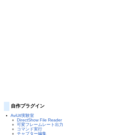
自作プラグイン
AviUtl実験室
DirectShow File Reader
可変フレームレート出力
コマンド実行
チャプター編集