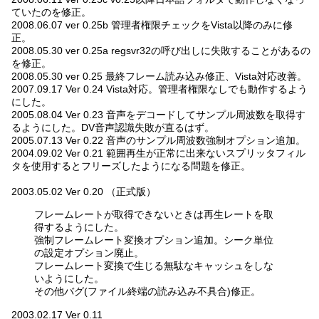
ていたのを修正。
2008.06.07 ver 0.25b 管理者権限チェックをVista以降のみに修
正。
2008.05.30 ver 0.25a regsvr32の呼び出しに失敗することがあるの
を修正。
2008.05.30 ver 0.25 最終フレーム読み込み修正、Vista対応改善。
2007.09.17 Ver 0.24 Vista対応。管理者権限なしでも動作するよう
にした。
2005.08.04 Ver 0.23 音声をデコードしてサンプル周波数を取得す
るようにした。DV音声認識失敗が直るはず。
2005.07.13 Ver 0.22 音声のサンプル周波数強制オプション追加。
2004.09.02 Ver 0.21 範囲再生が正常に出来ないスプリッタフィル
タを使用するとフリーズしたようになる問題を修正。
2003.05.02 Ver 0.20 （正式版）
フレームレートが取得できないときは再生レートを取
得するようにした。
強制フレームレート変換オプション追加。シーク単位
の設定オプション廃止。
フレームレート変換で生じる無駄なキャッシュをしな
いようにした。
その他バグ(ファイル終端の読み込み不具合)修正。
2003.02.17 Ver 0.11