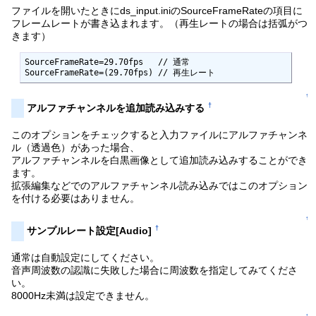
ファイルを開いたときにds_input.iniのSourceFrameRateの項目に
フレームレートが書き込まれます。（再生レートの場合は括弧がつ
きます）
SourceFrameRate=29.70fps   // 通常

SourceFrameRate=(29.70fps) // 再生レート
↑
†
アルファチャンネルを追加読み込みする
このオプションをチェックすると入力ファイルにアルファチャンネ
ル（透過色）があった場合、
アルファチャンネルを白黒画像として追加読み込みすることができ
ます。
拡張編集などでのアルファチャンネル読み込みではこのオプション
を付ける必要はありません。
↑
†
サンプルレート設定[Audio]
通常は自動設定にしてください。
音声周波数の認識に失敗した場合に周波数を指定してみてくださ
い。
8000Hz未満は設定できません。
↑