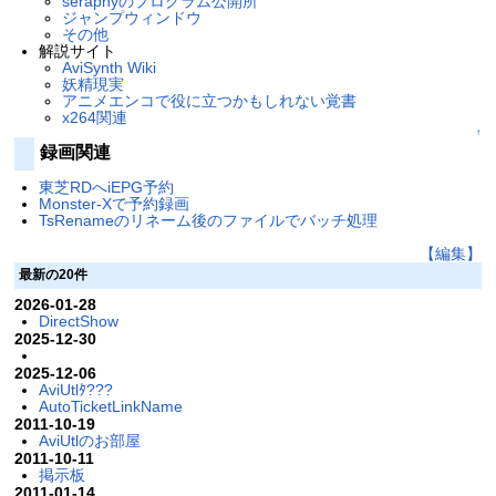
seraphyのプログラム公開所
ジャンプウィンドウ
その他
解説サイト
AviSynth Wiki
妖精現実
アニメエンコで役に立つかもしれない覚書
x264関連
↑
録画関連
東芝RDへiEPG予約
Monster-Xで予約録画
TsRenameのリネーム後のファイルでバッチ処理
【編集】
最新の20件
2026-01-28
DirectShow
2025-12-30
2025-12-06
AviUtlﾀ???
AutoTicketLinkName
2011-10-19
AviUtlのお部屋
2011-10-11
掲示板
2011-01-14