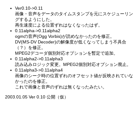
Ver0.10->0.11
画像・音声をデータのタイムスタンプを元にスケジューリン
グするようにした。
再生速度による位置ずれはなくなったはず。
0.11alpha->0.11alpha2
ogmの音声(Ogg Vorbis)が読めなかったのを修正。
DV(MS-DV Decoder)の解像度が低くなってしまう不具合
（？）を修正。
MPEG2デコーダ個別対応オプションを暫定で追加。
0.11alpha2->0.11alpha3
読み込みロジック変更。MPEG2個別対応オプション廃止。
0.11alpha3->0.11alpha4
画像のシーク時の位置ずれのオフセット値が反映されていな
かったのを修正。
これで画像と音声のずれは無くなったみたい。
2003.01.05 Ver 0.10 公開（仮）